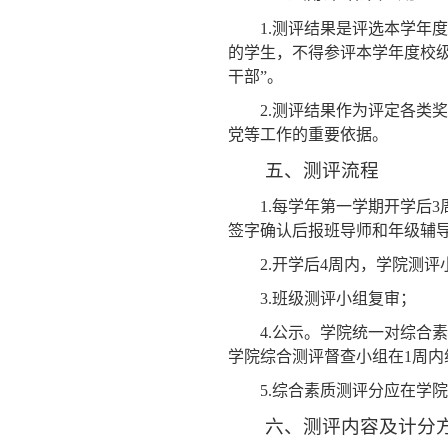
1.
测评结果是评选本学年度
的学生，不得参评本学年度校级
干部”。
2.
测评结果作为评定各类奖
党等工作的重要依据。
五、测评流程
1.
每学年第一学期开学后
3
签字确认后报班导师和年级辅
2.
开学后
4
周内，学院测评
3.
班级测评小组复审；
4.
公示。学院统一对综合素
学院综合测评督查小组在
1
周内
5.
综合素质测评分应在学院
六、测评内容及计分