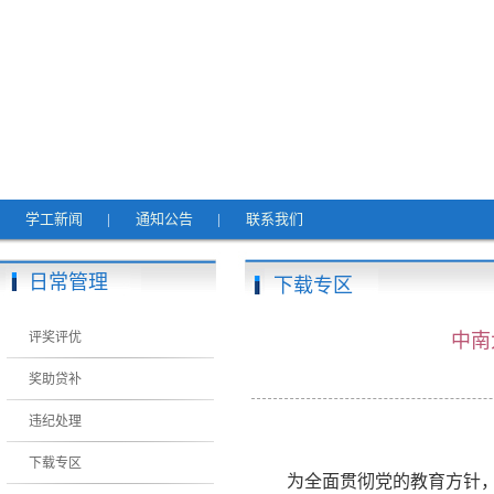
学工新闻
|
通知公告
|
联系我们
日常管理
下载专区
评奖评优
中南
奖助贷补
违纪处理
下载专区
为全面贯彻党的教育方针