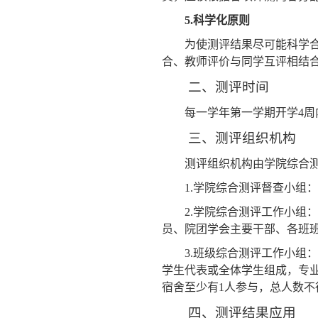
5.
科学化原则
为使测评结果尽可能科学
合、教师评价与同学互评相结
二、测评时间
每一学年第一学期开学
4
周
三、测评组织机构
测评组织机构由学院综合
1.
学院综合测评督查小组：
2.
学院综合测评工作小组：
员、院团学会主要干部、各班
3.
班级综合测评工作小组：
学生代表或全体学生组成，专
宿舍至少有
1
人参与，总人数不
四、测评结果应用