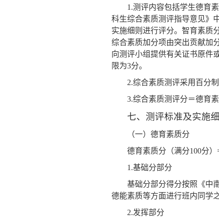
1.
测评内容包括学生德育素
科生综合素质测评指导意见》
实施细则进行评分。智育素质
综合素质加分项由突出贡献加
向测评小组提供有关证书原件
限为
3
分。
2.
综合素质测评采用百分制
3.
综合素质测评分＝德育素
七、测评标准及实施
（一）德育素质分
德育素质分（满分
100
分）
1.
基础分部分
基础分部分得分按照《中
德能素质等方面进行班内同学
2.
发挥部分