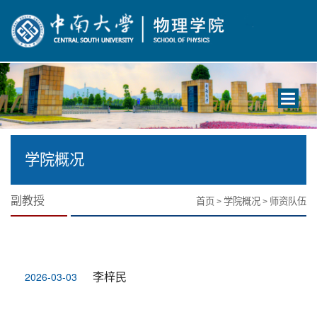
Toggle
navigati
学院概况
副教授
首页
学院概况
师资队伍
>
>
李梓民
2026-03-03