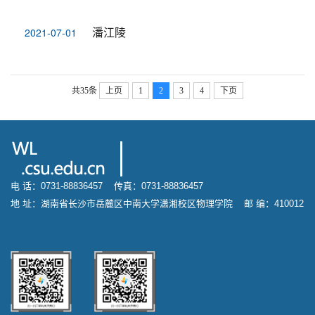
潘江陵
2021-07-01
共35条
上页
1
2
3
4
下页
电 话：0731-88836457 传真：0731-88836457
地 址：湖南省长沙市岳麓区中南大学潇湘校区物理学院 邮 编：410012