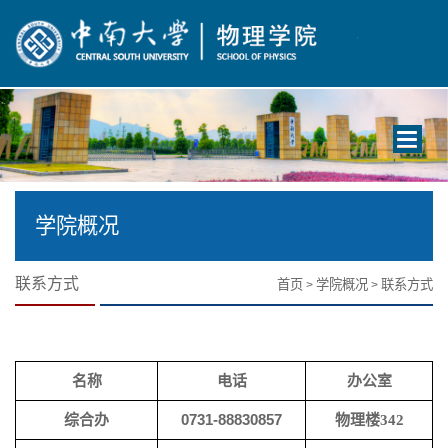
Toggle
navigati
学院概况
联系方式
首页
学院概况
联系方式
>
>
名称
电话
办公室
综合办
0731-88830857
物理楼
342