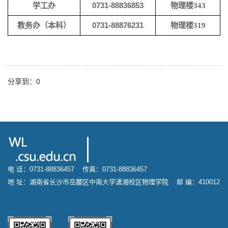
学工办
0731-
88836853
物理楼
343
教务办（本科）
0731-
88876231
物理楼
319
分享到：
0
电 话：0731-88836457 传真：0731-88836457
地 址：湖南省长沙市岳麓区中南大学潇湘校区物理学院 邮 编：410012