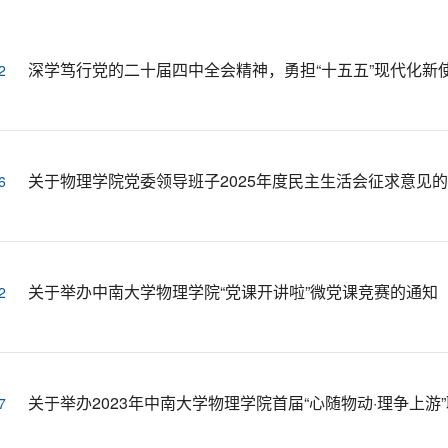
深学笃行党的二十届四中全会精神，勇担“十五五”现代化新
2
关于物理学院党委领导班子2025年度民主生活会征求意见
6
关于举办中南大学物理学院“党课开讲啦”微党课竞赛的通知
2
关于举办2023年中南大学物理学院首届“心随物动·理争上游
7