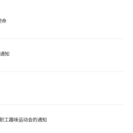
使命
的通知
”职工趣味运动会的通知