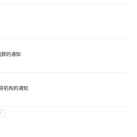
流群的通知
导机构的通知
页