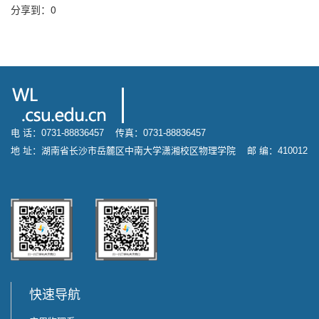
分享到：
0
电 话：0731-88836457 传真：0731-88836457
地 址：湖南省长沙市岳麓区中南大学潇湘校区物理学院 邮 编：410012
快速导航