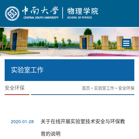
Toggle
navigati
实验室工作
安全环保
首页
实验室工作
安全环保
>
>
关于在线开展实验室技术安全与环保教
2020-01-28
育的说明