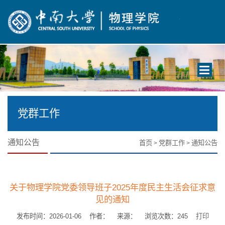
Toggle
navigati
党群工作
通知公告
首页
党群工作
通知公告
>
>
关于物理学院党委领导班子2025年度民主生活会征求意
见的通知
发布时间：2026-01-06 作者： 来源： 浏览次数：
245
打印