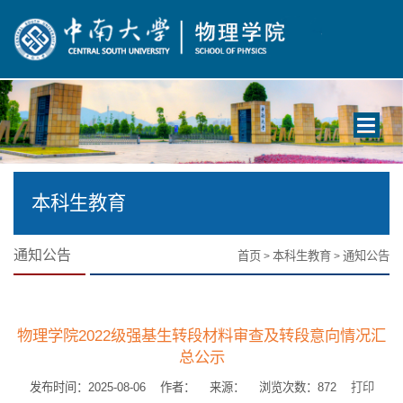
Toggle
navigati
本科生教育
通知公告
首页
本科生教育
通知公告
>
>
物理学院2022级强基生转段材料审查及转段意向情况汇
总公示
发布时间：2025-08-06 作者： 来源： 浏览次数：
872
打印