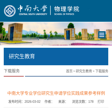
Toggle
navigati
研究生教育
下载服务
首页
研究生教育
下载服务
>
>
中南大学专业学位研究生申请学位实践成果参考样例
发布时间：2026-03-02 作者： 来源： 浏览次数：
178
打印