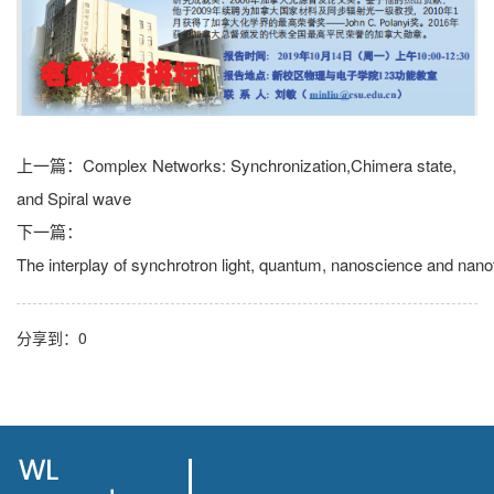
上一篇：
Complex Networks: Synchronization,Chimera state,
and Spiral wave
下一篇：
The interplay of synchrotron light, quantum, nanoscience and nanote
分享到：
0