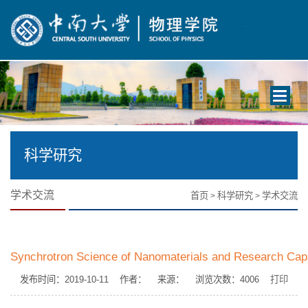
Toggle
navigati
科学研究
学术交流
首页
科学研究
学术交流
>
>
Synchrotron Science of Nanomaterials and Research Capab
发布时间：2019-10-11 作者： 来源： 浏览次数：
4006
打印