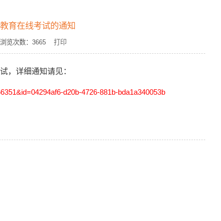
保教育在线考试的通知
 浏览次数：
3665
打印
考试，详细通知请见：
266351&id=04294af6-d20b-4726-881b-bda1a340053b