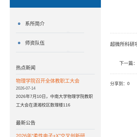
系所简介
师资队伍
超微所科研
下一篇
热点新闻
物理学院召开全体教职工大会
分享到：
0
2026-07-14
2026年7月10日，中南大学物理学院教职
工大会在潇湘校区数理楼116
最新公告
2026年“柔性电子+X”交叉创新研