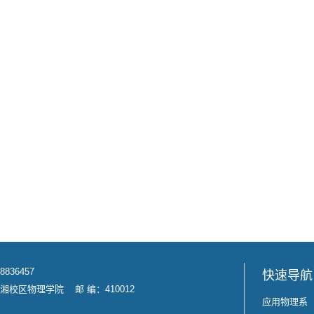
8836457
快速导航
校区物理学院 邮 编：410012
应用物理系