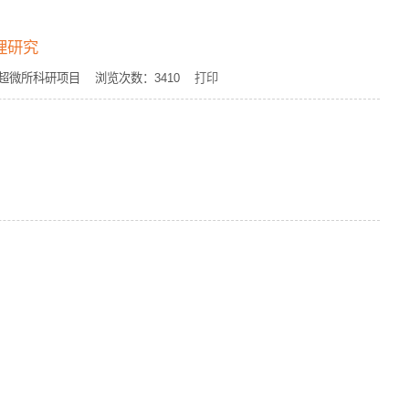
理研究
源：超微所科研项目 浏览次数：
3410
打印