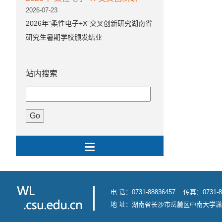
2026-07-23
2026年“柔性电子+X”交叉创新研究湖南省
研究生暑期学校颁发结业
站内搜索
电 话：0731-88836457 传真：0731-8
地 址：湖南省长沙市岳麓区中南大学潇湘