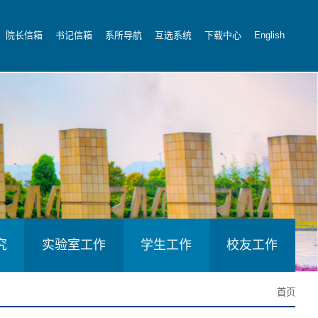
院长信箱
书记信箱
系所导航
互选系统
下载中心
English
究
实验室工作
学生工作
校友工作
首页