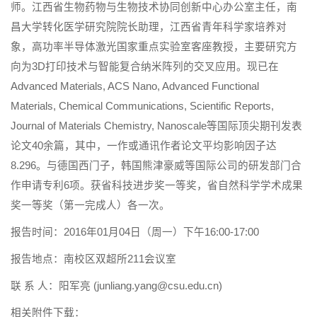
师。江西省生物药物与生物技术协同创新中心办公室主任，南
昌大学转化医学研究院院长助理，江西省青年科学家培养对
象，高功率半导体激光国家重点实验室客座教授，主要研究方
向为3D打印技术与智能复合纳米阵列的交叉应用。现已在
Advanced Materials, ACS Nano, Advanced Functional
Materials, Chemical Communications, Scientific Reports,
Journal of Materials Chemistry, Nanoscale等国际顶尖期刊发表
论文40余篇，其中，一作或通讯作者论文平均影响因子达
8.296。与德国西门子，韩国熊津豪威等国际公司的研发部门合
作申请专利6项。获省科技进步奖一等奖，省自然科学学术成果
奖一等奖（第一完成人）各一次。
报告时间：2016年01月04日（周一）下午16:00-17:00
报告地点：南校区双超所211会议室
联 系 人：阳军亮 (junliang.yang@csu.edu.cn)
相关附件下载：