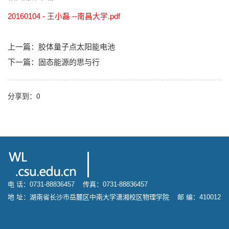
20160104 - 王小磊 --南昌大学.pdf
上一篇：
胶体量子点太阳能电池
下一篇：
固态能源的思与行
分享到：
0
电 话：0731-88836457 传真：0731-88836457
地 址：湖南省长沙市岳麓区中南大学潇湘校区物理学院 邮 编：410012