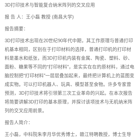
3D打印技术与智能复合纳米阵列的交叉应用
报 告 人：王小磊 教授 (南昌大学)
报告摘要：
3D打印技术出现在20世纪90年代中期，其工作原理与普通打印
机基本相同，区别在于打印材料的选择，普通打印机的打印材
料是墨水和纸张，而3D打印机内装有金属、陶瓷、塑料、砂、
面粉、糖果等不同的“打印材料”，是实实在在的原材料，通过电
脑控制把“打印材料”一层层叠加起来，最终把计算机上的蓝图变
成实物。可以打印机器人、玩具、模型甚至食物。许多专家曾
预测，3D打印技术将引领第三次工业革命的兴起。在本次报告
将简要讲解3D打印的基本原理，并探讨该项技术与无机纳米阵
列的交叉应用前景。
报告人简介：
王小磊，中科院朱李月华优秀博士，赣江特聘教授，博士生导