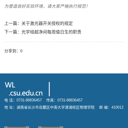
为营造良好实验环境，请大家严格执行规范！
上一篇：
关于激光器开关授权的规定
下一篇：
光学组超净间每周值日生的职责
分享到：
0
电 话：0731-88836457 传真：0731-88836457
地 址：湖南省长沙市岳麓区中南大学潇湘校区物理学院 邮 编：410012