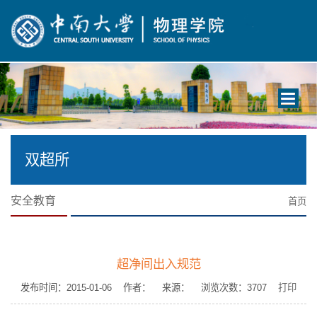
Toggle
navigati
双超所
安全教育
首页
超净间出入规范
发布时间：2015-01-06 作者： 来源： 浏览次数：
3707
打印