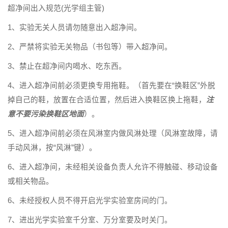
超净间出入规范(光学组主管)
1、实验无关人员请勿随意出入超净间。
2、严禁将实验无关物品（书包等）带入超净间。
3、禁止在超净间内喝水、吃东西。
4、进入超净间前必须更换专用拖鞋。（首先要在“换鞋区”外脱
掉自己的鞋，放置在合适位置，然后进入换鞋区换上拖鞋，
注
意不要污染换鞋区地面
）。
5、进入超净间前必须在风淋室内做风淋处理（风淋室故障，请
手动风淋，按“风淋”键）。
6、进入超净间，未经相关设备负责人允许不得触碰、移动设备
或相关物品。
6、未经授权人员不得开启光学实验室房间的门。
7、进出光学实验室千分室、万分室要及时关门。