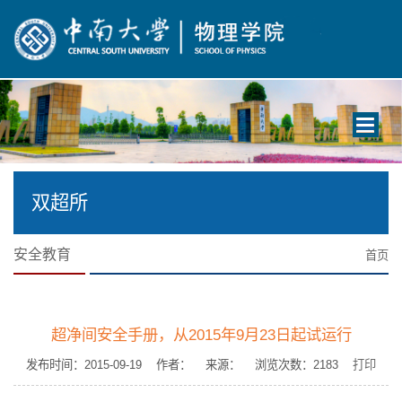
Toggle
navigati
双超所
安全教育
首页
超净间安全手册，从2015年9月23日起试运行
发布时间：2015-09-19 作者： 来源： 浏览次数：
2183
打印