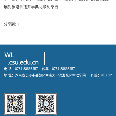
展对象培训班开学典礼顺利举行
分享到：
0
电 话：0731-88836457 传真：0731-88836457
地 址：湖南省长沙市岳麓区中南大学潇湘校区物理学院 邮 编：410012