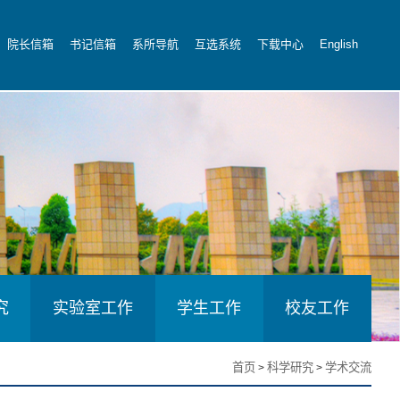
院长信箱
书记信箱
系所导航
互选系统
下载中心
English
究
实验室工作
学生工作
校友工作
首页
科学研究
学术交流
>
>