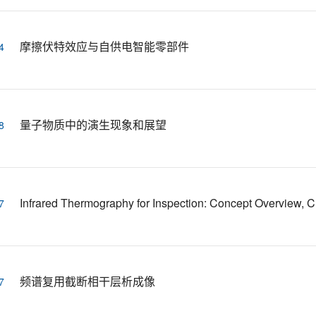
摩擦伏特效应与自供电智能零部件
4
量子物质中的演生现象和展望
8
Infrared Thermography for Inspection: Concept Overview, C
7
频谱复用截断相干层析成像
7