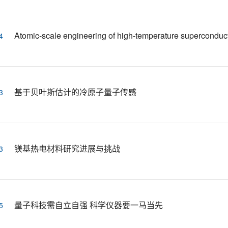
Atomic-scale engineering of high-temperature superconduct
4
基于贝叶斯估计的冷原子量子传感
3
镁基热电材料研究进展与挑战
3
量子科技需自立自强 科学仪器要一马当先
5