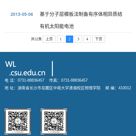
基于分子层模板法制备有序体相异质结
2013-05-06
有机太阳能电池
共32条
上页
1
2
3
4
下页
电 话：0731-88836457 传真：0731-88836457
地 址：湖南省长沙市岳麓区中南大学潇湘校区物理学院 邮 编：410012