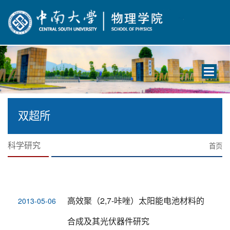
Toggle
navigati
双超所
科学研究
首页
高效聚（2,7-咔唑）太阳能电池材料的
2013-05-06
合成及其光伏器件研究