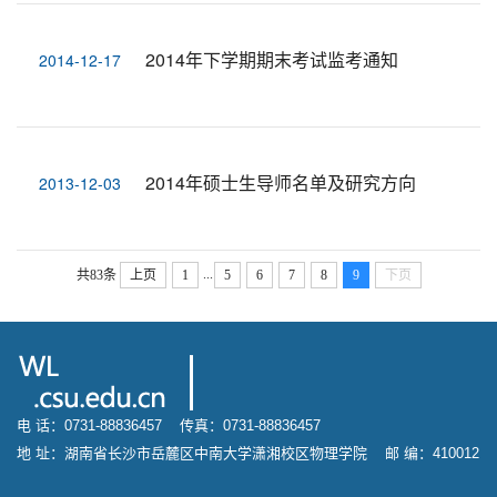
2014年下学期期末考试监考通知
2014-12-17
2014年硕士生导师名单及研究方向
2013-12-03
...
共83条
上页
1
5
6
7
8
9
下页
电 话：0731-88836457 传真：0731-88836457
地 址：湖南省长沙市岳麓区中南大学潇湘校区物理学院 邮 编：410012