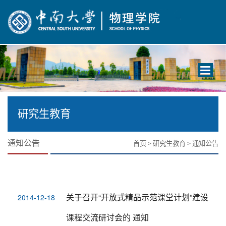
Toggle
navigati
研究生教育
通知公告
首页
研究生教育
通知公告
>
>
关于召开“开放式精品示范课堂计划”建设
2014-12-18
课程交流研讨会的 通知