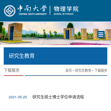
Toggle
navigati
研究生教育
下载服务
首页
研究生教育
下载服务
>
>
研究生硕士博士学位申请流程
2021-05-25