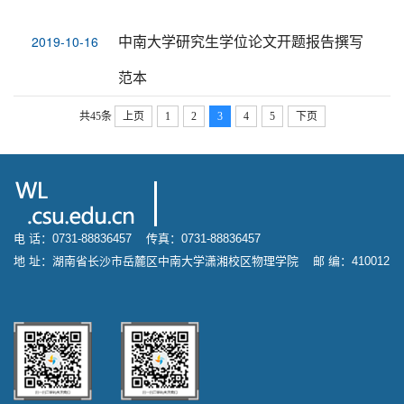
中南大学研究生学位论文开题报告撰写
2019-10-16
范本
共45条
上页
1
2
3
4
5
下页
电 话：0731-88836457 传真：0731-88836457
地 址：湖南省长沙市岳麓区中南大学潇湘校区物理学院 邮 编：410012