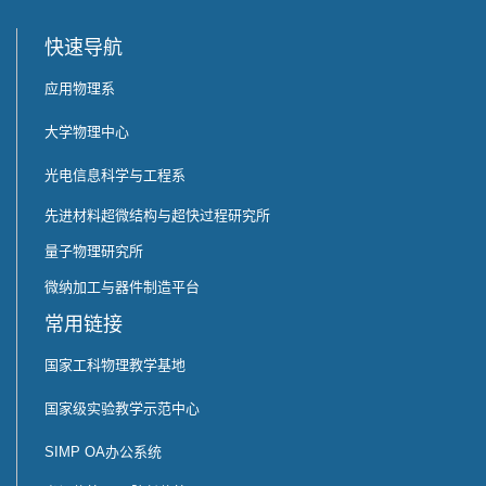
快速导航
应用物理系
大学物理中心
光电信息科学与工程系
先进材料超微结构与超快过程研究所
量子物理研究所
微纳加工与器件制造平台
常用链接
国家工科物理教学基地
国家级实验教学示范中心
SIMP OA办公系统