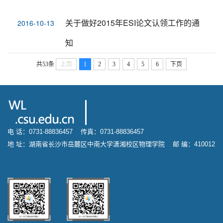
关于做好2015年ESI论文认领工作的通
2016-10-13
知
共53条
上页
1
2
3
4
5
6
下页
电 话：0731-88836457 传真：0731-88836457
地 址：湖南省长沙市岳麓区中南大学潇湘校区物理学院 邮 编：410012