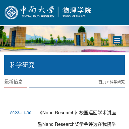
Toggle
navigati
科学研究
最新信息
首页
科学研究
>
《Nano Research》校园巡回学术讲座
2023-11-30
暨Nano Research奖学金评选在我院举