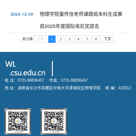
物理学院童传佳老师课题组本科生成果
2024-12-09
获2025年度国际埃尼奖提名
共55条
上页
1
2
3
4
5
6
下页
电 话：0731-88836457 传真：0731-88836457
地 址：湖南省长沙市岳麓区中南大学潇湘校区物理学院 邮 编：410012