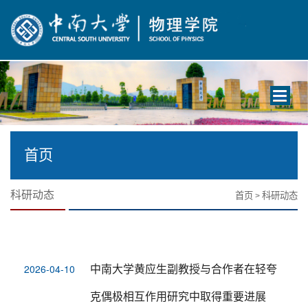
Toggle
navigati
首页
科研动态
首页
科研动态
>
中南大学黄应生副教授与合作者在轻夸
2026-04-10
克偶极相互作用研究中取得重要进展