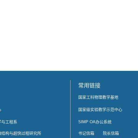
常用链接
国家工科物理教学基地
心
国家级实验教学示范中心
学与工程系
SIMP OA办公系统
微结构与超快过程研究所
书记信箱
院长信箱