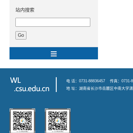
站内搜索
电 话：0731-88836457 传真：0731-8
地 址：湖南省长沙市岳麓区中南大学潇湘