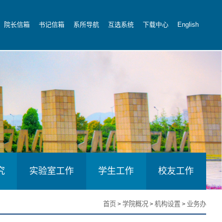
院长信箱
书记信箱
系所导航
互选系统
下载中心
English
究
实验室工作
学生工作
校友工作
首页
学院概况
机构设置
业务办
>
>
>