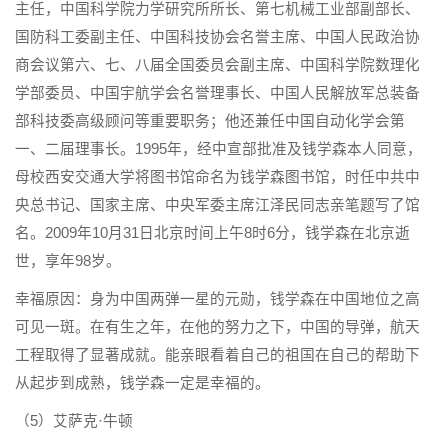
主任，中国科学院力学研究所所长、第七机械工业部副部长、
国防科工委副主任、中国科技协会名誉主席、中国人民政治协
商会议第六、七、八届全国委员会副主席、中国科学院数理化
学部委员、中国宇航学会名誉理事长、中国人民解放军总装备
部科技委高级顾问等重要职务；他还兼任中国自动化学会第
一、二届理事长。1995年，经中宣部批准及钱学森本人同意，
母校西安交通大学将图书馆命名为钱学森图书馆，时任中共中
央总书记、国家主席、中央军委主席江泽民同志亲笔题写了馆
名。2009年10月31日北京时间上午8时6分，钱学森在北京逝
世，享年98岁。
幸福原因：身为中国两弹一星的元勋，钱学森在中国地位之高
可见一斑。在有生之年，在他的努力之下，中国的导弹，航天
工程取得了显著成就。能亲眼看着自己的祖国在自己的帮助下
从起步到成熟，钱学森一定是幸福的。
（5）艾萨克·牛顿