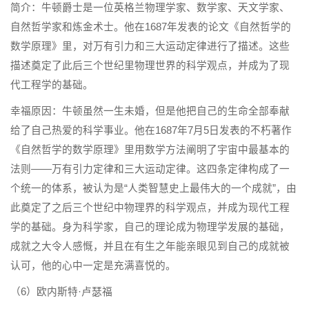
简介：牛顿爵士是一位英格兰物理学家、数学家、天文学家、
自然哲学家和炼金术士。他在1687年发表的论文《自然哲学的
数学原理》里，对万有引力和三大运动定律进行了描述。这些
描述奠定了此后三个世纪里物理世界的科学观点，并成为了现
代工程学的基础。
幸福原因：牛顿虽然一生未婚，但是他把自己的生命全部奉献
给了自己热爱的科学事业。他在1687年7月5日发表的不朽著作
《自然哲学的数学原理》里用数学方法阐明了宇宙中最基本的
法则——万有引力定律和三大运动定律。这四条定律构成了一
个统一的体系，被认为是“人类智慧史上最伟大的一个成就”，由
此奠定了之后三个世纪中物理界的科学观点，并成为现代工程
学的基础。身为科学家，自己的理论成为物理学发展的基础，
成就之大令人感慨，并且在有生之年能亲眼见到自己的成就被
认可，他的心中一定是充满喜悦的。
（6）欧内斯特·卢瑟福