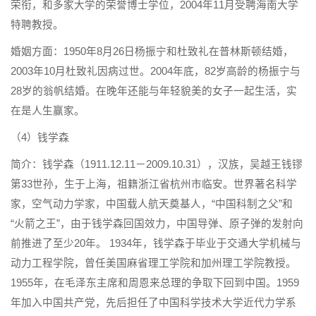
荣衔，和多家大学的荣誉博士学位，2004年11月受聘海南大学
特聘教授。
婚姻方面：1950年8月26日杨振宁和杜致礼在普林斯顿结婚，
2003年10月杜致礼因病过世。2004年底，82岁高龄的杨振宁与
28岁的翁帆结婚。在晚年还能与年轻貌美的女子一起生活，实
在是人生赢家。
（4）钱学森
简介：钱学森（1911.12.11－2009.10.31），汉族，吴越王钱镠
第33世孙，生于上海，祖籍浙江省杭州市临安。世界著名科学
家，空气动力学家，中国载人航天奠基人，“中国科制之父”和
“火箭之王”，由于钱学森回国效力，中国导弹、原子弹的发射向
前推进了至少20年。 1934年，钱学森于毕业于交通大学机械与
动力工程学院，曾任美国麻省理工学院和加州理工学院教授。
1955年，在毛泽东主席和周恩来总理的争取下回到中国。1959
年加入中国共产党，先后担任了中国科学技术大学近代力学系