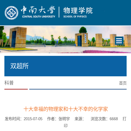
Toggle
navigati
双超所
科普
首页
十大幸福的物理家和十大不幸的化学家
发布时间：2015-07-05 作者：张明宇 来源： 浏览次数：
6668
打
印