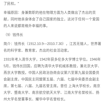
了民权。”
幸福原因：身兼数职的他在物理方面为人类做出了杰出的贡
献，同时他亲身体会了自己国家的独立，这对于任何一个爱国
的人来说都是格外幸福的事。
（9）钱伟长
简介：钱伟长（1912.10.9—2010.7.30），江苏无锡人，世界著
名的科学家、教育家，杰出的社会活动家。
1931年考入清华大学，1942年获多伦多大学博士学位。1946年
5月，钱伟长回国，应聘为清华大学机械系教授，兼北京大学、
燕京大学教授。中国人民政治协商会议第六至第九届全国委员
会副主席，中国民主同盟第五届、六届、七届中央委员会副主
席，第七届、八届、九届名誉主席。曾任 上海大学校长，南京
大学、暨南大学、南京航空航天大学、江南大学名誉校长、扬
州大学名誉董事长、耀华中学名誉校长。