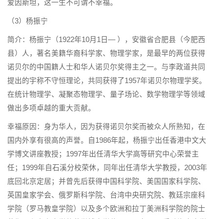
爱因斯坦，这一生不可谓不幸福。
（3）杨振宁
简介：杨振宁（1922年10月1日— ），安徽省合肥县（今肥西
县）人，著名美籍华裔科学家、物理学家，是最早的两位获得
诺贝尔的中国籍人士和华人诺贝尔奖得主之一。与李政道共同
提出的宇称不守恒理论，共同获得了1957年诺贝尔物理学奖。
在统计物理学、凝聚态物理学、量子场论、数学物理学等领域
做出多项卓越的重大贡献。
幸福原因：身为华人，因为获得诺贝尔奖而被众人所熟知，在
国内外享有很高的声誉。自1986年起，杨振宁出任香港中文大
学博文讲座教授；1997年出任清华大学高等研究中心荣誉主
任；1999年自石溪分校荣休，同年出任清华大学教授，2003年
底回北京定居；并曾先后获得中国科学院、美国国家科学院、
英国皇家学会、俄罗斯科学院、台湾中央研究院、教廷宗座科
学院（罗马教皇学院）以及多个欧洲和拉丁美洲科学院的院士